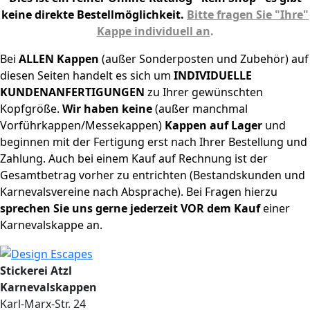
keine direkte Bestellmöglichkeit.
Bitte fragen Sie "Ihre"
Kappe individuell an
.
Bei
ALLEN
Kappen
(außer Sonderposten und Zubehör) auf
diesen Seiten handelt es sich um
INDIVIDUELLE
KUNDENANFERTIGUNGEN
zu Ihrer gewünschten
Kopfgröße.
Wir haben keine
(außer manchmal
Vorführkappen/Messekappen)
Kappen auf Lager
und
beginnen mit der Fertigung erst nach Ihrer Bestellung und
Zahlung. Auch bei einem Kauf auf Rechnung ist der
Gesamtbetrag vorher zu entrichten (Bestandskunden und
Karnevalsvereine nach Absprache). Bei Fragen hierzu
sprechen Sie uns gerne jederzeit VOR dem Kauf
einer
Karnevalskappe an.
Stickerei Atzl
Karnevalskappen
Karl-Marx-Str. 24