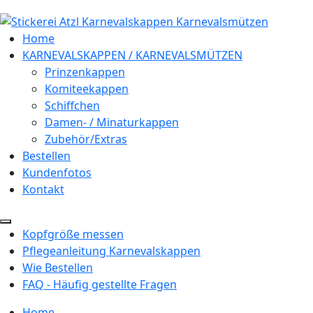
Home
KARNEVALSKAPPEN / KARNEVALSMÜTZEN
Prinzenkappen
Komiteekappen
Schiffchen
Damen- / Minaturkappen
Zubehör/Extras
Bestellen
Kundenfotos
Kontakt
Kopfgröße messen
Pflegeanleitung Karnevalskappen
Wie Bestellen
FAQ - Häufig gestellte Fragen
Home