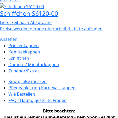
Schiffchen S6120-00
Lieferzeit nach Absprache
Preise werden gerade überarbeitet - bitte anfragen
Ansehen...
Prinzenkappen
Komiteekappen
Schiffchen
Damen- / Minaturkappen
Zubehör/Extras
Kopfgröße messen
Pflegeanleitung Karnevalskappen
Wie Bestellen
FAQ - Häufig gestellte Fragen
Bitte beachten:
Dies ist ein reiner Online-Katalog - kein Shop - es gibt