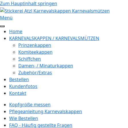
Zum Hauptinhalt springen
Menü
Home
KARNEVALSKAPPEN / KARNEVALSMÜTZEN
Prinzenkappen
Komiteekappen
Schiffchen
Damen- / Minaturkappen
Zubehör/Extras
Bestellen
Kundenfotos
Kontakt
Kopfgröße messen
Pflegeanleitung Karnevalskappen
Wie Bestellen
FAQ - Häufig gestellte Fragen