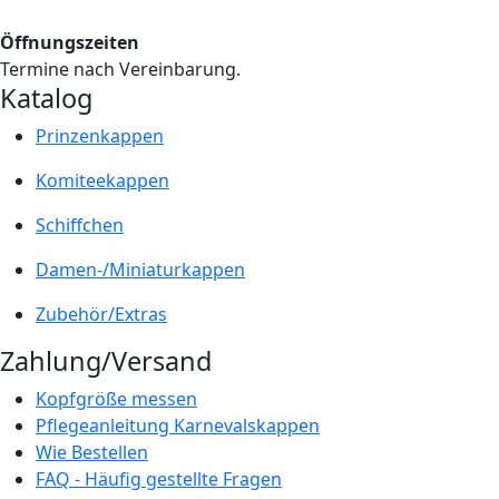
Öffnungszeiten
Termine nach Vereinbarung.
Katalog
Prinzenkappen
Komiteekappen
Schiffchen
Damen-/Miniaturkappen
Zubehör/Extras
Zahlung/Versand
Kopfgröße messen
Pflegeanleitung Karnevalskappen
Wie Bestellen
FAQ - Häufig gestellte Fragen