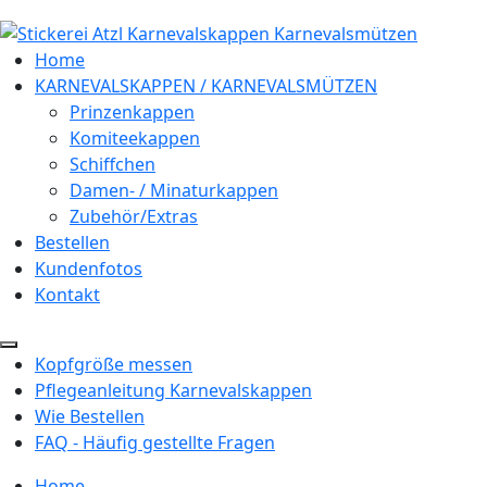
Home
KARNEVALSKAPPEN / KARNEVALSMÜTZEN
Prinzenkappen
Komiteekappen
Schiffchen
Damen- / Minaturkappen
Zubehör/Extras
Bestellen
Kundenfotos
Kontakt
Kopfgröße messen
Pflegeanleitung Karnevalskappen
Wie Bestellen
FAQ - Häufig gestellte Fragen
Home