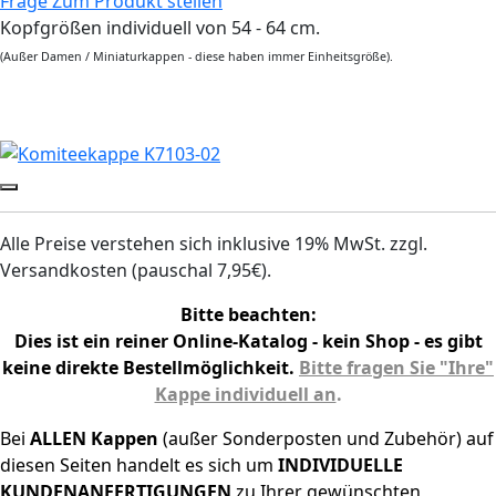
Frage Zum Produkt stellen
Kopfgrößen individuell von 54 - 64 cm.
(Außer Damen / Miniaturkappen - diese haben immer Einheitsgröße).
Alle Preise verstehen sich inklusive 19% MwSt. zzgl.
Versandkosten (pauschal 7,95€).
Bitte beachten:
Dies ist ein reiner Online-Katalog - kein Shop - es gibt
keine direkte Bestellmöglichkeit.
Bitte fragen Sie "Ihre"
Kappe individuell an
.
Bei
ALLEN
Kappen
(außer Sonderposten und Zubehör) auf
diesen Seiten handelt es sich um
INDIVIDUELLE
KUNDENANFERTIGUNGEN
zu Ihrer gewünschten