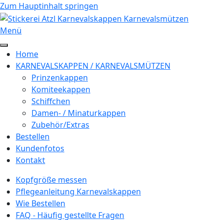
Zum Hauptinhalt springen
Menü
Home
KARNEVALSKAPPEN / KARNEVALSMÜTZEN
Prinzenkappen
Komiteekappen
Schiffchen
Damen- / Minaturkappen
Zubehör/Extras
Bestellen
Kundenfotos
Kontakt
Kopfgröße messen
Pflegeanleitung Karnevalskappen
Wie Bestellen
FAQ - Häufig gestellte Fragen